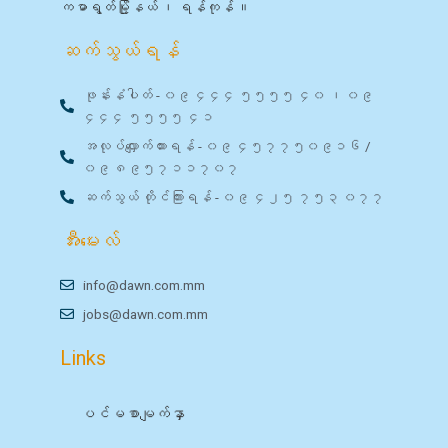
ကမာရွတ်မြို့နယ် ၊ ရန်ကုန် ။
ဆက်သွယ်ရန်
ဖုန်းနံပါတ် - ၀၉ ၄၄၄ ၅၅၅၅ ၄၀ ၊ ၀၉
၄၄၄ ၅၅၅၅ ၄၁
အလုပ်လျှောက်ထားရန် - ၀၉ ၄၅၇၇၅၀၉၁၆ /
၀၉ ၈၉၅၇၁၁၇၀၇
ဆက်သွယ် တိုင်ကြားရန် - ၀၉ ၄၂၅ ၇၅၃ ၀၇၇
အီးမေးလ်
info@dawn.com.mm
jobs@dawn.com.mm
Links
ပင်မစာမျက်နှာ