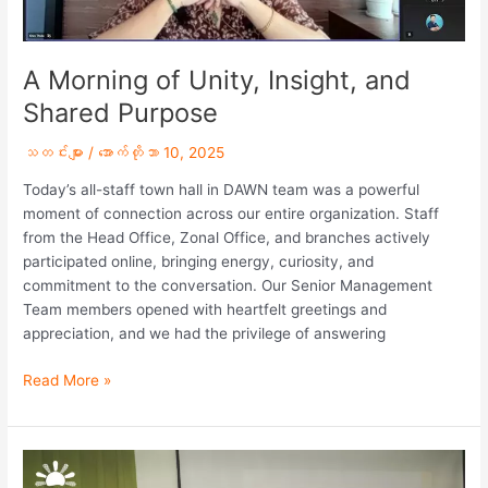
A Morning of Unity, Insight, and
Shared Purpose
သတင်းများ
/
အောက်တိုဘာ 10, 2025
Today’s all-staff town hall in DAWN team was a powerful
moment of connection across our entire organization. Staff
from the Head Office, Zonal Office, and branches actively
participated online, bringing energy, curiosity, and
commitment to the conversation. Our Senior Management
Team members opened with heartfelt greetings and
appreciation, and we had the privilege of answering
Read More »
Early
Dawn