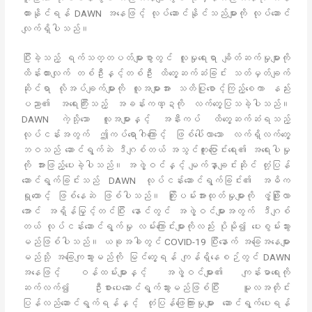
ထားနိုင်ရန် DAWN အနေဖြင့် လုပ်ဆောင်နိုင်သည်များကို လုပ်ဆောင်
လျက်ရှိပါသည်။
ပြီးခဲ့သည့် ရက်သတ္တပတ်များစွာတွင် လူမှုရေးရာ ချိတ်ဆက်မှုများကို
ထိန်းထားလျက် တစ်ဦးနှင့်တစ်ဦး ထိတွေ့ဆက်ဆံခြင်း သတ်မှတ်ချက်
ဆိုင်ရာ လိုအပ်ချက်များကို လူအများအား သတိပြုစောင့်ကြည့်စေကာ နည်း
ပညာ၏ အရေးကြီးသည့် အခန်းကဏ္ဍကို လက်တွေ့ပြသခဲ့ပါသည်။
DAWN ကဲ့သို့သော လူအများနှင့် အနီးကပ် ထိတွေ့ဆက်ဆံရသည့်
လုပ်ငန်းအတွက် ဤကပ်ရောဂါကြောင့် ဖြစ်ပေါ်လာသော လက်ရှိလက်တွေ့
ဘဝသည် ဆောင်ရွက်ဆဲ ဒီဂျစ်တယ် အသွင်ကူးပြောင်းရေး၏ အရေးပါမှု
ကို အားဖြည့်ပေးခဲ့ပါသည်။ အဖွဲ့ဝင်နှင့် မျက်နှာချင်းဆိုင် တုံ့ပြန်
ဆောင်ရွက်ခြင်းသည် DAWN လုပ်ငန်းဆောင်ရွက်ခြင်း၏ အဓိက
ရှုထောင့် ဖြစ်နေဆဲ ဖြစ်ပါသည်။ ကြိုးပမ်းအားထုတ်မှုများကို ဖွံ့ဖြိုးလာ
အောင် အရှိန်မြှင့်တင်ပြီး နောင်တွင် အဖွဲ့ဝင်များအတွက် ဒီဂျစ်
တယ် လုပ်ငန်းဆောင်ရွက်မှု လမ်းကြောင်းများကိုလည်း ပိုမို၍ ပေးစွမ်းသွား
မည်ဖြစ်ပါသည်။ ယခုအခါတွင် COVID-19 ပြီးနောက် အခြေအနေများ
မည်သို့ အခြေကျသွားမည်ကို မြင်တွေ့ရန် ကျန်ရှိနေစဉ်တွင် DAWN
အနေဖြင့် ဝန်ထမ်းများနှင့် အဖွဲ့ဝင်များ၏ ကျန်းမာရေးကို
ဆက်လက်၍ ဦးစားပေးဆောင်ရွက်သွားမည်ဖြစ်ပြီး မူလအတိုင်း
ပြန်လည်ဆောင်ရွက်ရန်နှင့် တုံပြန်ဖြေကြားမှုများ ဆောင်ရွက်ပေးရန်