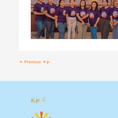
←
Previous စာမူ
ရုံးချုပ်