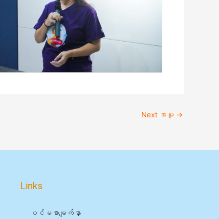
Next စာမူ
→
Links
ပင်မစာမျက်နှာ