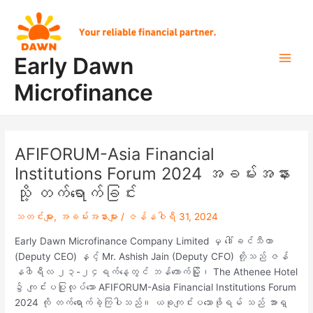
Skip
Post
Main
to
navigation
Men
content
Early Dawn
Microfinance
AFIFORUM-Asia Financial
Institutions Forum 2024 အခမ်းအနား
သို့ တက်ရောက်ခြင်း
သတင်းများ
,
အခမ်းအနားများ
/
ဇန်နဝါရီ 31, 2024
Early Dawn Microfinance Company Limited မှ ဒေါ်ခင်သီတာ
(Deputy CEO) နှင့် Mr. Ashish Jain (Deputy CFO) တို့သည် ဇန်
န၀ါရီလ ၂၃-၂၄ရက်နေ့တွင် ဘန်ကောက်မြို့၊ The Athenee Hotel
၌ ကျင်းပပြုလုပ်သော AFIFORUM-Asia Financial Institutions Forum
2024 ကို တက်ရောက်ခဲ့ကြပါသည်။ ယခုကျင်းပသောဖိုရမ် သည် အာရှ