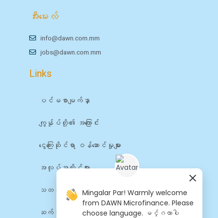
အီးမေးလ်
info@dawn.com.mm
jobs@dawn.com.mm
Links
ပင်မစာမျက်နှာ
ကျွန်ုပ်တို့၏ အကြောင်း
ငွေကြေးဆိုင်ရာ ဝန်ဆောင်မှုများ
အလုပ်အကိုင်များ
သတင်း
Mingalar Par! Warmly welcome
from DAWN Microfinance. Please
choose language. မင်္ဂလာပါ
ဆက်သွယ်ရန်