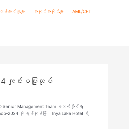
 ဝန်ဆောင်မှုများ
အလုပ်အကိုင်များ
AML/CFT
 ကျင်းပပြုလုပ်
 Senior Management Team မှသက်ဆိုင်ရာ
p-2024 ကို ရန်ကုန်မြို့၊ Inya Lake Hotel ရှိ