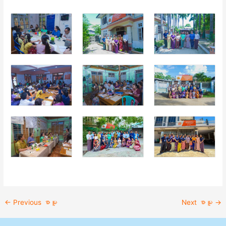
←
Previous စာမူ
Next စာမူ
→