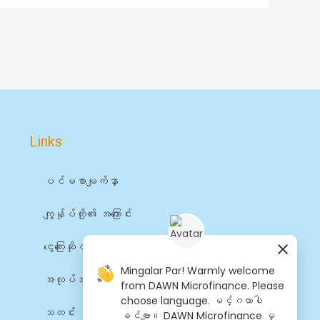
Links
ပင်မစာမျက်နှာ
ကျွန်ုပ်တို့၏ အကြောင်း
ငွေကြေးဆိုင်ရာ ဝန်ဆောင်မှုများ
Mingalar Par! Warmly welcome
အလုပ်အကိုင်များ
from DAWN Microfinance. Please
choose language. မင်္ဂလာပါ
သတင်း
ခင်ဗျာ။ DAWN Microfinance မှ