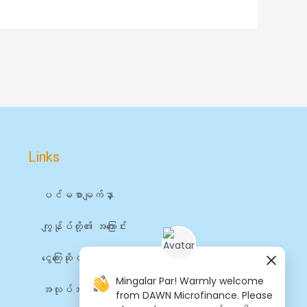
Links
ပင်မစာမျက်နှာ
ကျွန်ုပ်တို့၏ အကြောင်း
ငွေကြေးဆိုင်ရာ ဝန်ဆောင်မှုများ
Mingalar Par! Warmly welcome
အလုပ်အကိုင်များ
from DAWN Microfinance. Please