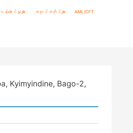
 ဝန်ဆောင်မှုများ
အလုပ်အကိုင်များ
AML/CFT
pa, Kyimyindine, Bago-2,