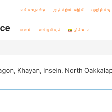
ပင်မစာမျက်နှာ
ကျွန်ုပ်တို့၏ အကြောင်း
ငွေကြေးဆိုင်ရာ
nce
သတင်း
ဆက်သွယ်ရန်
မြန်မာ
agon, Khayan, Insein, North Oakkala