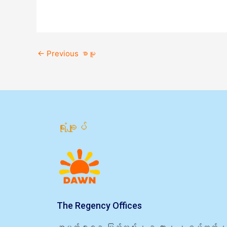
←
Previous စာမူ
ရုံးချုပ်
The Regency Offices