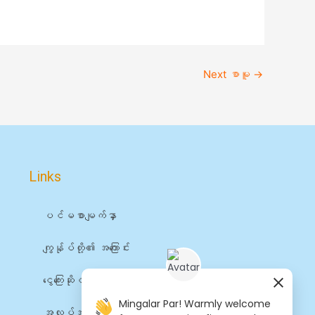
Next စာမူ
→
Links
ပင်မစာမျက်နှာ
ကျွန်ုပ်တို့၏ အကြောင်း
ငွေကြေးဆိုင်ရာ ဝန်ဆောင်မှုများ
Mingalar Par! Warmly welcome
အလုပ်အကိုင်များ