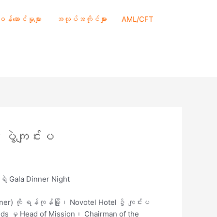
 ဝန်ဆောင်မှုများ
အလုပ်အကိုင်များ
AML/CFT
ပွဲကျင်းပ
ce ရဲ့ Gala Dinner Night
r) ကို ရန်ကုန်မြို့၊ Novotel Hotel ၌ ကျင်းပ
herlands မှ Head of Mission၊ Chairman of the