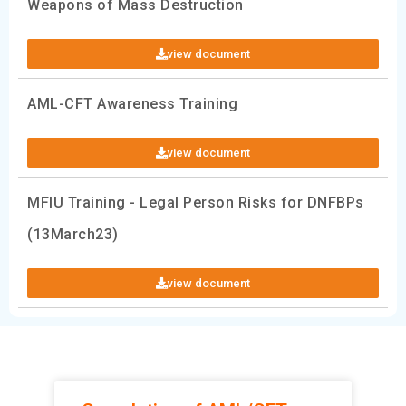
Weapons of Mass Destruction
view document
AML-CFT Awareness Training
view document
MFIU Training - Legal Person Risks for DNFBPs
(13March23)
view document