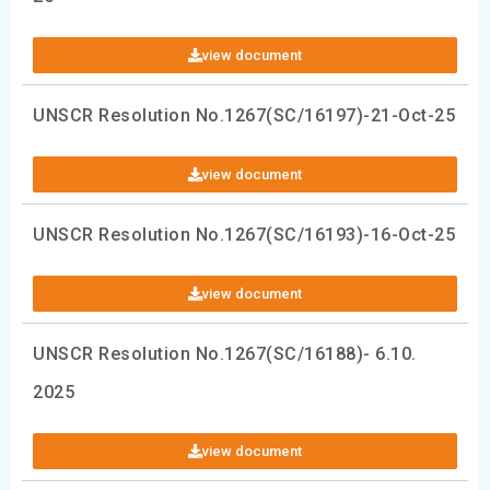
view document
UNSCR Resolution No.1267(SC/16197)-21-Oct-25
view document
UNSCR Resolution No.1267(SC/16193)-16-Oct-25
view document
UNSCR Resolution No.1267(SC/16188)- 6.10.
2025
view document