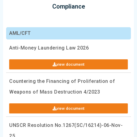
Compliance
AML/CFT
Anti-Money Laundering Law 2026
view document
Countering the Financing of Proliferation of
Weapons of Mass Destruction 4/2023
view document
UNSCR Resolution No.1267(SC/16214)-06-Nov-
25