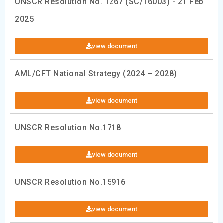
UNSCR Resolution No. 1267 (SC/16003) - 21 Feb
2025
view document
AML/CFT National Strategy (2024 – 2028)
view document
UNSCR Resolution No.1718
view document
UNSCR Resolution No.15916
view document