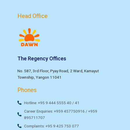
Head Office
The Regency Offices
No. 587, 3rd Floor, Pyay Road, 2 Ward, Kamayut
Township, Yangon 11041
Phones
Hotline: +95 9 444 5555 40 / 41
Career Enquiries: +959 457750916 / +959
895711707
Complaints: +95 9 425 753 077