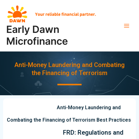
Skip
Main
to
Men
content
Early Dawn
Microfinance
Anti-Money Laundering and Combating
the Financing of Terrorism
Anti-Money Laundering and
Combating the Financing of Terrorism Best Practices
FRD: Regulations and