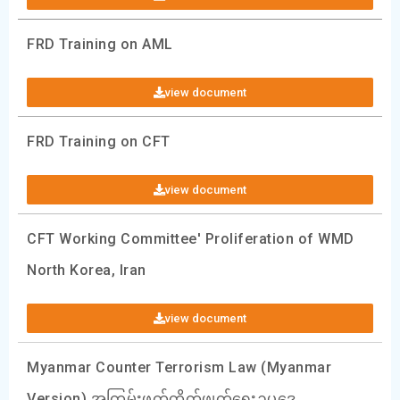
FRD Training on AML
view document
FRD Training on CFT
view document
CFT Working Committee' Proliferation of WMD
North Korea, Iran
view document
Myanmar Counter Terrorism Law (Myanmar
Version) အကြမ်းဖက်တိုက်ဖျက်ရေးဉပဒေ