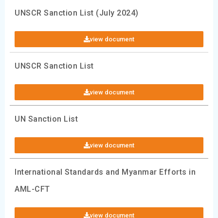
UNSCR Sanction List (July 2024)
view document
UNSCR Sanction List
view document
UN Sanction List
view document
International Standards and Myanmar Efforts in
AML-CFT
view document