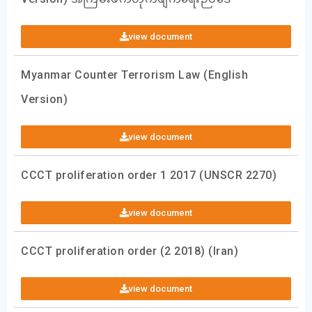
view document
Myanmar Counter Terrorism Law (English
Version)
view document
CCCT proliferation order 1 2017 (UNSCR 2270)
view document
CCCT proliferation order (2 2018) (Iran)
view document