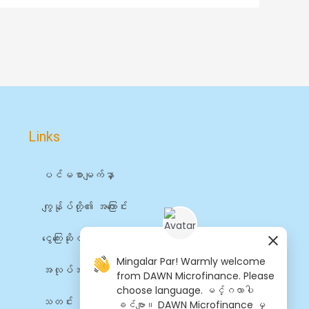
Links
ပင်မစာမျက်နှာ
ကျွန်ုပ်တို့၏ အကြောင်း
ငွေကြေးဆိုင်ရာ ဝန်ဆောင်မှုများ
Mingalar Par! Warmly welcome
အလုပ်အကိုင်များ
from DAWN Microfinance. Please
choose language. မင်္ဂလာပါ
သတင်း
ခင်ဗျာ။ DAWN Microfinance မှ