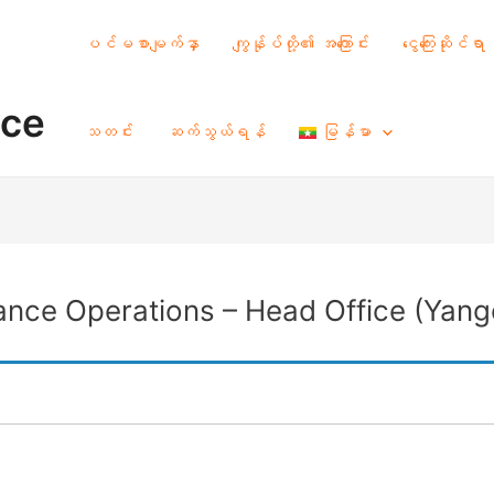
ပင်မစာမျက်နှာ
ကျွန်ုပ်တို့၏ အကြောင်း
ငွေကြေးဆိုင်ရာ
nce
သတင်း
ဆက်သွယ်ရန်
မြန်မာ
nance Operations – Head Office (Yang