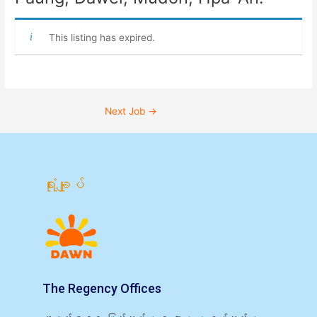
This listing has expired.
Next Job
→
ရုံးချုပ်
The Regency Offices