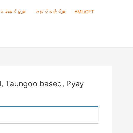
 ဝန်ဆောင်မှုများ
အလုပ်အကိုင်များ
AML/CFT
d, Taungoo based, Pyay