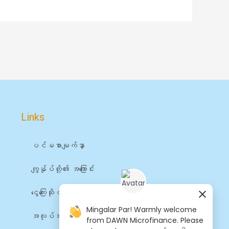
Links
ပင်မစာမျက်နှာ
ကျွန်ုပ်တို့၏ အကြောင်း
ငွေကြေးဆိုင်ရာ ဝန်ဆောင်မှုများ
Mingalar Par! Warmly welcome
အလုပ်အကိုင်များ
from DAWN Microfinance. Please