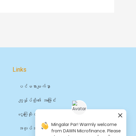
Links
ပင်မစာမျက်နှာ
ကျွန်ုပ်တို့၏ အကြောင်း
ငွေကြေးဆိုင်ရာ ဝန်ဆောင်မှုများ
Mingalar Par! Warmly welcome
အလုပ်အကိုင်များ
from DAWN Microfinance. Please