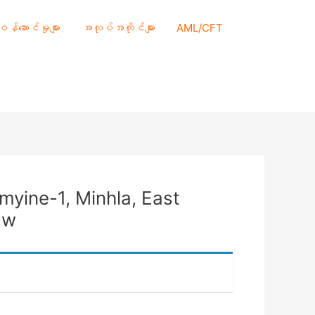
 ဝန်ဆောင်မှုများ
အလုပ်အကိုင်များ
AML/CFT
yine-1, Minhla, East
aw