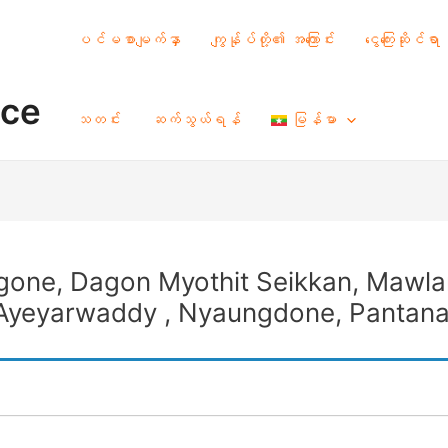
ပင်မစာမျက်နှာ
ကျွန်ုပ်တို့၏ အကြောင်း
ငွေကြေးဆိုင်ရာ
nce
သတင်း
ဆက်သွယ်ရန်
မြန်မာ
gone, Dagon Myothit Seikkan, Mawlam
 Ayeyarwaddy , Nyaungdone, Pantan