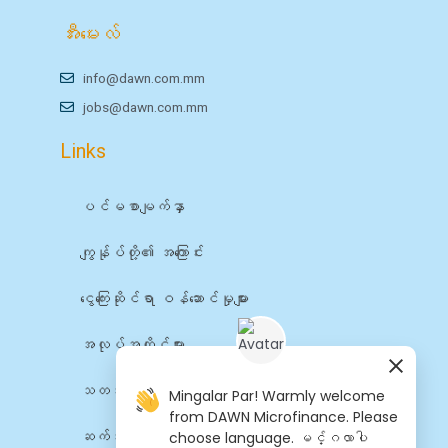
အီးမေးလ်
info@dawn.com.mm
jobs@dawn.com.mm
Links
ပင်မစာမျက်နှာ
ကျွန်ုပ်တို့၏ အကြောင်း
ငွေကြေးဆိုင်ရာ ဝန်ဆောင်မှုများ
အလုပ်အကိုင်များ
သတင်း
Mingalar Par! Warmly welcome
from DAWN Microfinance. Please
choose language. မင်္ဂလာပါ
ဆက်သွယ်ရန်