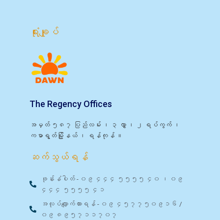
ရုံးချုပ်
The Regency Offices
အမှတ် ၅၈၇ ပြည်လမ်း ၊ ၃ လွှာ ၊ ၂ ရပ်ကွက် ၊
ကမာရွတ်မြို့နယ် ၊ ရန်ကုန် ။
ဆက်သွယ်ရန်
ဖုန်းနံပါတ် - ၀၉ ၄၄၄ ၅၅၅၅ ၄၀ ၊ ၀၉
၄၄၄ ၅၅၅၅ ၄၁
အလုပ်လျှောက်ထားရန် - ၀၉ ၄၅၇၇၅၀၉၁၆ /
၀၉ ၈၉၅၇၁၁၇၀၇