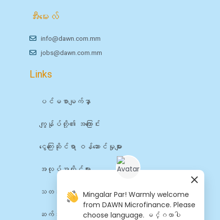
အီးမေးလ်
info@dawn.com.mm
jobs@dawn.com.mm
Links
ပင်မစာမျက်နှာ
ကျွန်ုပ်တို့၏ အကြောင်း
ငွေကြေးဆိုင်ရာ ဝန်ဆောင်မှုများ
အလုပ်အကိုင်များ
သတင်း
Mingalar Par! Warmly welcome
from DAWN Microfinance. Please
choose language. မင်္ဂလာပါ
ဆက်သွယ်ရန်