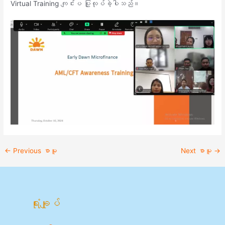
Virtual Training ကျင်းပ ပြုလုပ်ခဲ့ပါသည်။
←
Previous စာမူ
Next စာမူ
→
ရုံးချုပ်