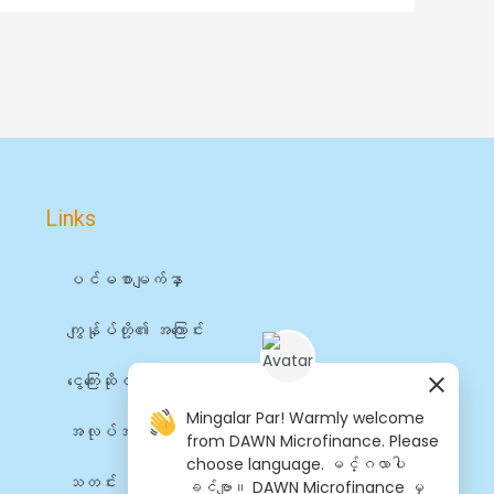
Links
ပင်မစာမျက်နှာ
ကျွန်ုပ်တို့၏ အကြောင်း
ငွေကြေးဆိုင်ရာ ဝန်ဆောင်မှုများ
Mingalar Par! Warmly welcome
အလုပ်အကိုင်များ
from DAWN Microfinance. Please
choose language. မင်္ဂလာပါ
သတင်း
ခင်ဗျာ။ DAWN Microfinance မှ