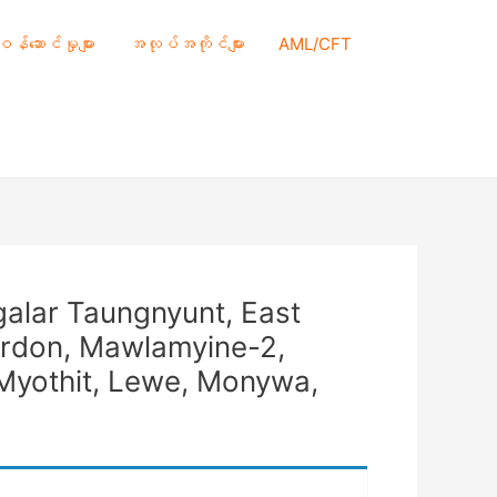
 ဝန်ဆောင်မှုများ
အလုပ်အကိုင်များ
AML/CFT
ngalar Taungnyunt, East
lardon, Mawlamyine-2,
Myothit, Lewe, Monywa,