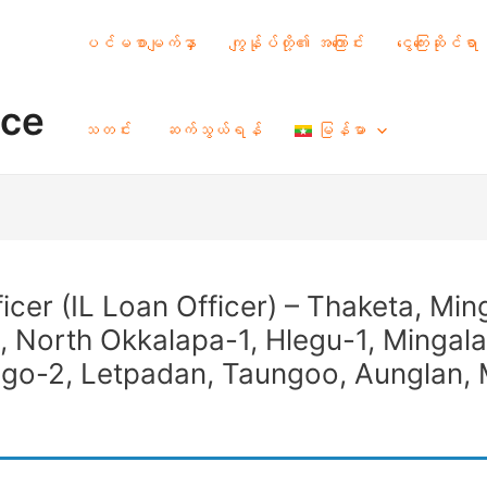
ပင်မစာမျက်နှာ
ကျွန်ုပ်တို့၏ အကြောင်း
ငွေကြေးဆိုင်ရာ
nce
သတင်း
ဆက်သွယ်ရန်
မြန်မာ
icer (IL Loan Officer) – Thaketa, Mi
n, North Okkalapa-1, Hlegu-1, Minga
go-2, Letpadan, Taungoo, Aunglan, 